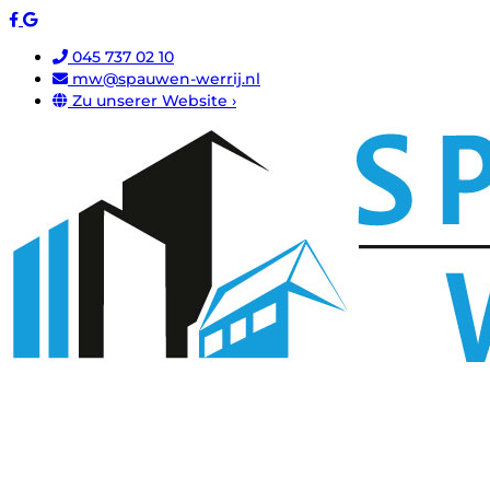
045 737 02 10
mw@spauwen-werrij.nl
Zu unserer Website ›