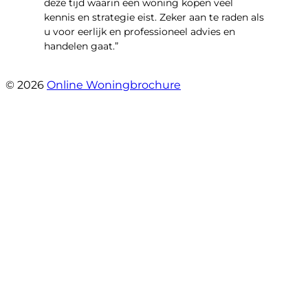
deze tijd waarin een woning kopen veel
kennis en strategie eist. Zeker aan te raden als
u voor eerlijk en professioneel advies en
handelen gaat.”
- Esther !
© 2026
Online Woningbrochure