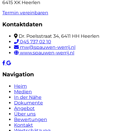
6415 XK Heerlen
Termin vereinbaren
Kontaktdaten
Dr. Poelsstraat 34, 6411 HH Heerlen
045 737 02 10
mw@spauwen-werrij.nl
www.spauwen-werrij.nl
Navigation
Heim
Medien
In der Nähe
Dokumente
Angebot
Über uns
Bewertungen
Kontakt
Wertschätzung