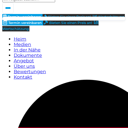
Termin vereinbaren
Bieten Sie einen Preis an!
Wertschätzung
Termin vereinbaren
Bieten Sie einen Preis an!
Wertschätzung
Heim
Medien
In der Nähe
Dokumente
Angebot
Über uns
Bewertungen
Kontakt