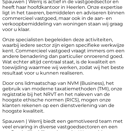
Spauwen | Werrij is actief in de vastgoedsector en
heeft haar hoofdkantoor in Heerlen. Onze expertise
ligt in het taxeren, bemiddelen en adviseren binnen
commercieel vastgoed, maar ook in de aan- en
verkoopbemiddeling van woningen staan wij graag
voor u klaar.
Onze specialisten begeleiden deze activiteiten,
waarbij iedere sector zijn eigen specifieke werkwijze
kent. Commercieel vastgoed vraagt immers om een
andere benadering dan particulier onroerend goed.
Wat echter altijd centraal staat, is de kwaliteit en
toewijding waarmee wij werken, zodat wij het beste
resultaat voor u kunnen realiseren.
Door ons lidmaatschap van NVM (Business), het
gebruik van moderne taxatiemethoden (TMI), onze
registratie bij het NRVT en het naleven van de
hoogste ethische normen (RICS), mogen onze
klanten rekenen op een dienstverlening van de
hoogste kwaliteit.
Spauwen | Werrij biedt een gemotiveerd team met
veel ervaring in diverse vastgoedsectoren en een