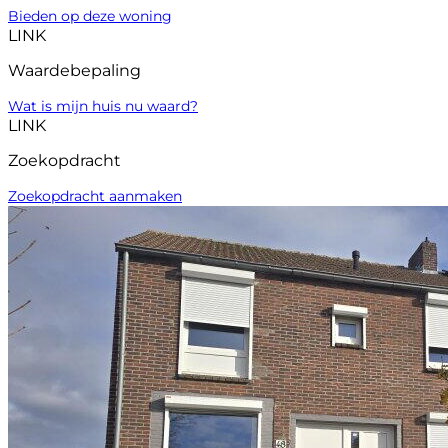
Bieden op deze woning
LINK
Waardebepaling
Wat is mijn huis nu waard?
LINK
Zoekopdracht
Zoekopdracht aanmaken