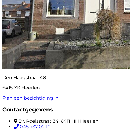
Den Haagstraat 48
6415 XK Heerlen
Plan een bezichtiging in
Contactgegevens
Dr. Poelsstraat 34, 6411 HH Heerlen
045 737 02 10