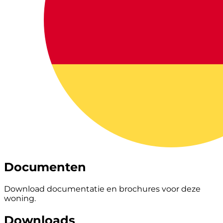
Documenten
Download documentatie en brochures voor deze
woning.
Downloads