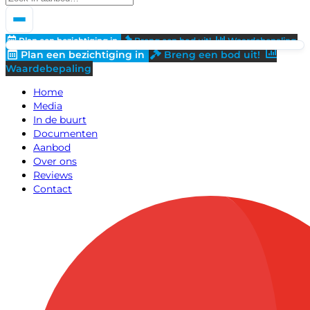
Plan een bezichtiging in
Breng een bod uit!
Waardebepaling
Plan een bezichtiging in
Breng een bod uit!
Waardebepaling
Home
Media
In de buurt
Documenten
Aanbod
Over ons
Reviews
Contact