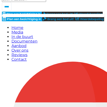
Plan een bezichtiging in
Breng een bod uit!
Waardebepaling
Plan een bezichtiging in
Breng een bod uit!
Waardebepaling
Home
Media
In de buurt
Documenten
Aanbod
Over ons
Reviews
Contact